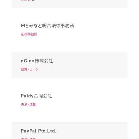
ＭＳみなと総合法律事務所
法律事務所
nCino株式会社
融資・ローン
Paidy合同会社
決済・送金
PayPal Pte.Ltd.