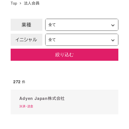
Top
法人会員
業種
イニシャル
絞り込む
272
件
Adyen Japan株式会社
決済・送金