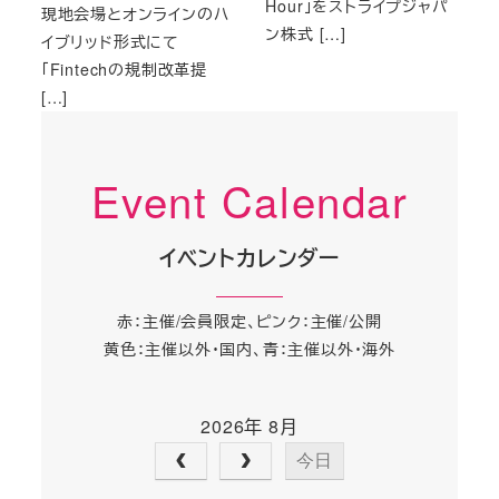
Hour」をストライプジャパ
現地会場とオンラインのハ
ン株式 […]
イブリッド形式にて
「Fintechの規制改革提
[…]
Event Calendar
イベントカレンダー
赤：主催/会員限定、ピンク：主催/公開
黄色：主催以外・国内、青：主催以外・海外
2026年 8月
今日