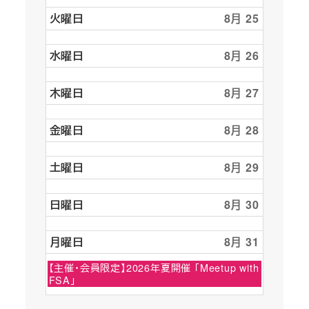
火曜日
8月 25
水曜日
8月 26
木曜日
8月 27
金曜日
8月 28
土曜日
8月 29
日曜日
8月 30
月曜日
8月 31
月
【主催・会員限定】2026年夏開催 「Meetup with
曜
FSA」
日,
8