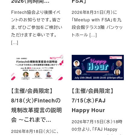
2026（同時開…
FSA」
Fintech協会より後援イベ
2026年8月31日（月）に
ントのお知らせです。皆さ
「Meetup with FSA」を九
ま、ぜひご参加をご検討い
段会館テラス3階 バンケッ
ただけますと幸いです。
トホール […]
[…]
【主催/会員限定】
【主催/会員限定】
8/18（火）Fintechの
7/15（水）FAJ
規制改革提言の説明
Happy Hour
会 ～これまで…
2026年7月15日（水）18時
00分より、「FAJ Happy
2026年8月18日（火）に、