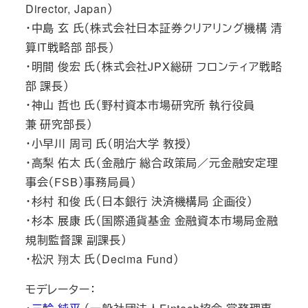
Director, Japan）
・中島 玄 氏（株式会社日本証券クリアリング機構 清
算IT戦略部 部長）
・明間 俊宏 氏（株式会社JPX総研 フロンティア戦略
部 課長）
・神山 哲也 氏（野村資本市場研究所 執行役員
兼 研究部長）
・小早川 周司 氏（明治大学 教授）
・高梨 佑太 氏（金融庁 総合政策局／元金融安定理
事会（FSB）事務局員）
・杉村 和俊 氏（日本銀行 決済機構局 企画役）
・杉本 展康 氏（国際通貨基金 金融資本市場局金融
規制監督課 副課長）
・松沢 翔太 氏（Decima Fund）
モデレーター：