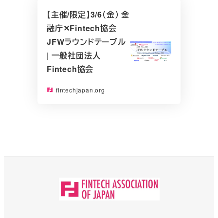
【主催/限定】3/6（金） 金
融庁✕Fintech協会
JFWラウンドテーブル
| 一般社団法人
Fintech協会
fintechjapan.org