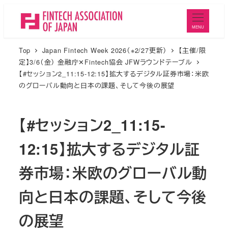
メ
イ
MENU
ン
Top
Japan Fintech Week 2026（※2/27更新）
【主催/限
コ
定】3/6（金） 金融庁✕Fintech協会 JFWラウンドテーブル
ン
【#セッション2_11:15-12:15】拡大するデジタル証券市場：米欧
テ
のグローバル動向と日本の課題、そして今後の展望
ン
ツ
【#セッション2_11:15-
へ
移
12:15】拡大するデジタル証
動
券市場：米欧のグローバル動
向と日本の課題、そして今後
の展望