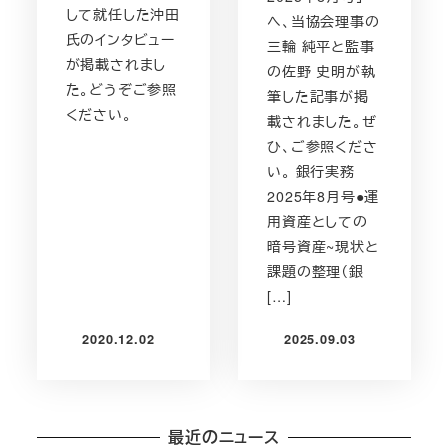
して就任した沖田
へ、当協会理事の
氏のインタビュー
三輪 純平と監事
が掲載されまし
の佐野 史明が執
た。どうぞご参照
筆した記事が掲
ください。
載されました。ぜ
ひ、ご参照くださ
い。 銀行実務
2025年8月号●運
用資産としての
暗号資産~現状と
課題の整理（銀
[…]
2020.12.02
2025.09.03
投稿日
投稿日
最近のニュース