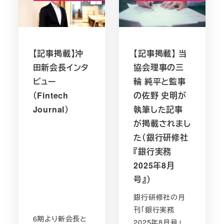
【記事掲載】沖
【記事掲載】 当
田新会長インタ
協会理事の三
ビュー
輪 純平と監事
（Fintech
の佐野 史明が
Journal）
執筆した記事
が掲載されまし
た（銀行研修社
『銀行実務
2025年8月
号』）
銀行研修社の月
刊「銀行実務
6期より新会長と
2025年8月号」