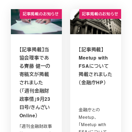
記事掲載のお知らせ
記事掲載のお知らせ
【記事掲載】当
【記事掲載】
協会理事であ
Meetup with
る齊藤 健一の
FSAについて
寄稿文が掲載
掲載されました
されました
（金融庁HP）
（「週刊金融財
政事情」9月23
日号/きんざい
金融庁との
Online）
Meetup、
「Meetup with
「週刊金融財政事
FSA」について