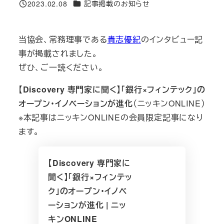
ニュースカテゴリ
2023.02.08
記事掲載のお知らせ
投稿日
当協会、常務理事である
貴志優紀
のインタビュー記
事が掲載されました。
ぜひ、ご一読ください。
【Discovery 専門家に聞く】「銀行×フィンテック」の
オープン・イノベーションが進化
（ニッキンONLINE）
※本記事はニッキンONLINEの会員限定記事になり
ます。
【Discovery 専門家に
聞く】「銀行×フィンテッ
ク」のオープン・イノベ
ーションが進化 | ニッ
キンONLINE