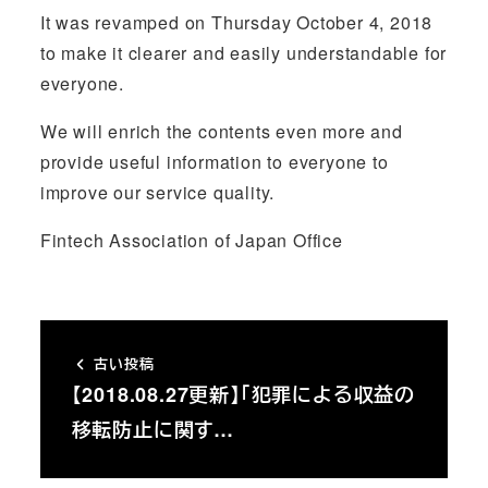
It was revamped on Thursday October 4, 2018
to make it clearer and easily understandable for
everyone.
We will enrich the contents even more and
provide useful information to everyone to
improve our service quality.
Fintech Association of Japan Office
古い投稿
【2018.08.27更新】「犯罪による収益の
移転防止に関す…