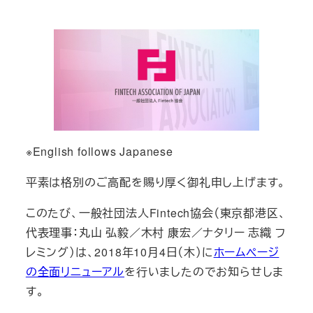
※English follows Japanese
平素は格別のご高配を賜り厚く御礼申し上げます。
このたび、一般社団法人Fintech協会（東京都港区、
代表理事：丸山 弘毅／木村 康宏／ナタリー 志織 フ
レミング）は、2018年10月4日（木）に
ホームページ
の全面リニューアル
を行いましたのでお知らせしま
す。