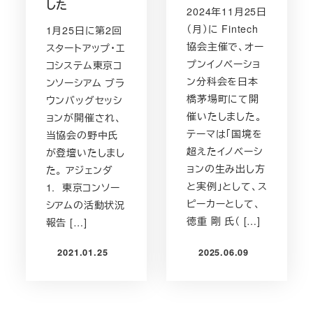
した
2024年11月25日
（月）に Fintech
1月25日に第2回
協会主催で、オー
スタートアップ・エ
プンイノベーショ
コシステム東京コ
ン分科会を日本
ンソーシアム ブラ
橋茅場町にて開
ウンバッグセッシ
催いたしました。
ョンが開催され、
テーマは「国境を
当協会の野中氏
超えたイノベーシ
が登壇いたしまし
ョンの生み出し方
た。 アジェンダ
と実例」として、ス
1. 東京コンソー
ピーカーとして、
シアムの活動状況
徳重 剛 氏（ […]
報告 […]
2021.01.25
2025.06.09
投稿日
投稿日