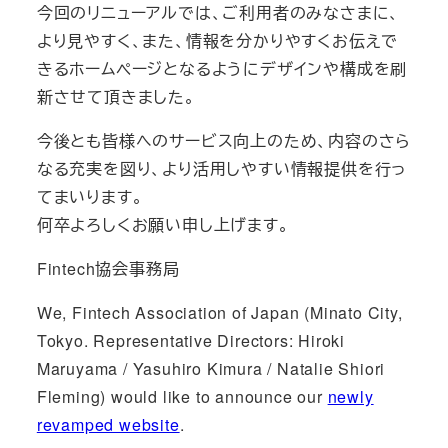
今回のリニューアルでは、ご利用者のみなさまに、
より見やすく、また、情報を分かりやすくお伝えで
きるホームページとなるようにデザインや構成を刷
新させて頂きました。
今後とも皆様へのサービス向上のため、内容のさら
なる充実を図り、より活用しやすい情報提供を行っ
てまいります。
何卒よろしくお願い申し上げます。
Fintech協会事務局
We, Fintech Association of Japan (Minato City,
Tokyo. Representative Directors: Hiroki
Maruyama / Yasuhiro Kimura / Natalie Shiori
Fleming) would like to announce our
newly
revamped website
.