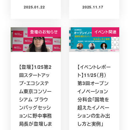
2025.01.22
2025.11.17
投稿日
投稿日
登壇のお知らせ
イベント関連
【登壇】1/25第2
【イベントレポー
回スタートアッ
ト】11/25（月）
プ・エコシステ
第3回オープン
ム東京コンソー
イノベーション
シアム ブラウ
分科会「国境を
ンバッグセッシ
超えたイノベー
ョンに野中事務
ションの生み出
局長が登壇しま
し方と実例」