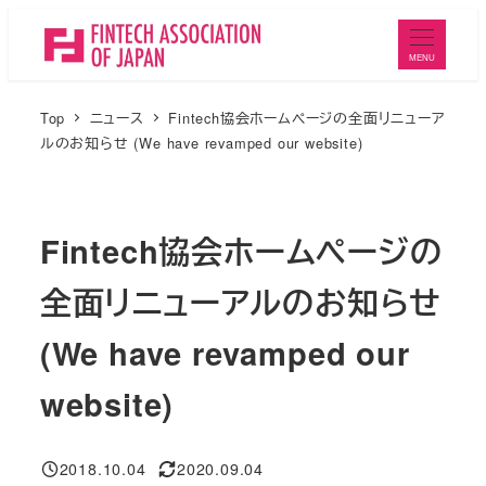
メ
イ
MENU
ン
コ
Top
ニュース
Fintech協会ホームページの全面リニューア
ン
ルのお知らせ (We have revamped our website)
テ
ン
ツ
Fintech協会ホームページの
へ
全面リニューアルのお知らせ
移
動
(We have revamped our
website)
2018.10.04
2020.09.04
投稿日
更新日