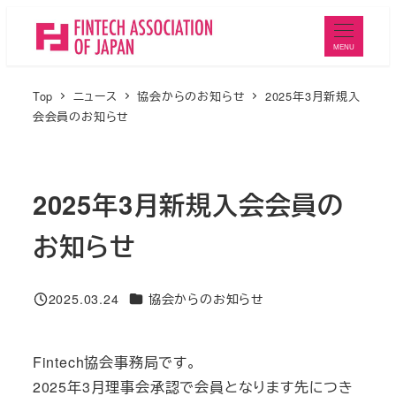
メ
イ
MENU
ン
コ
Top
ニュース
協会からのお知らせ
2025年3月新規入
ン
会会員のお知らせ
テ
ン
ツ
2025年3月新規入会会員の
へ
お知らせ
移
動
ニュースカテゴリ
2025.03.24
協会からのお知らせ
投稿日
Fintech協会事務局です。
2025年3月理事会承認で会員となります先につき