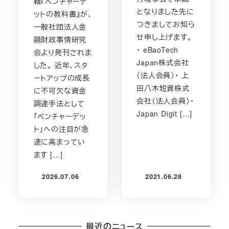
籍『ベンチャーデ
となりました先に
ットの教科書』が、
つきましてお知ら
一般社団法人金
せ申し上げます。
融財政事情研究
・ eBaoTech
会より発刊されま
Japan株式会社
した。 近年、スタ
（法人会員）・ 上
ートアップの成長
田八木短資株式
に不可欠な資金
会社（法人会員）・
調達手法として
Japan Digit […]
「ベンチャーデッ
ト」への注目が急
速に高まってい
ます […]
2026.07.06
2021.06.28
投稿日
投稿日
最近のニュース