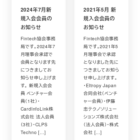
2024年7月新
2021年5月 新
規入会会員の
規入会会員の
お知らせ
お知らせ
Fintech協会事務
Fintech協会事務
局です。2024年7
局です。2021年5
月理事会承認で
月理事会で承認
会員となります先
となりました先に
につきましてお
つきましてお知ら
知らせ申し上げま
せ申し上げます。
す。 新規入会会
・Eltropy Japan
員 ベンチャー会
合同会社（ベンチ
員（1社）・
ャー会員）・伊藤
CardInfoLink株
忠テクノソリュー
式会社 法人会員
ションズ株式会社
（3社）・CLPS
（法人会員）・株式
Techno […]
会社 […]