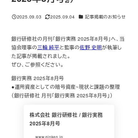
ニュースカテゴリ
2025.09.03
2025.09.04
記事掲載のお知らせ
投稿日
更新日
銀行研修社の月刊「銀行実務 2025年8月号」へ、当
協会理事の
三輪 純平
と監事の
佐野 史明
が執筆し
た記事が掲載されました。
ぜひ、ご参照ください。
銀行実務 2025年8月号
●運用資産としての暗号資産~現状と課題の整理
（銀行研修社 月刊「銀行実務 2025年8月号」）
株式会社 銀行研修社 / 銀行実務
2025年8月号
www.ginken.jp