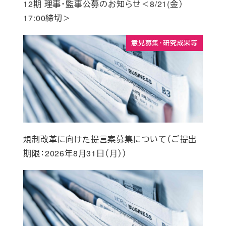
12期 理事・監事公募のお知らせ＜8/21(金）
17:00締切＞
意見募集・研究成果等
規制改革に向けた提言案募集について（ご提出
期限：2026年8月31日（月））