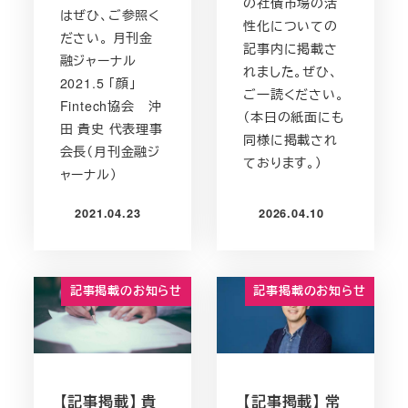
の社債市場の活
はぜひ、ご参照く
性化についての
ださい。 月刊金
記事内に掲載さ
融ジャーナル
れました。ぜひ、
2021.5 「顔」
ご一読ください。
Fintech協会 沖
（本日の紙面にも
田 貴史 代表理事
同様に掲載され
会長（月刊金融ジ
ております。）
ャーナル）
2021.04.23
2026.04.10
投稿日
投稿日
記事掲載のお知らせ
記事掲載のお知らせ
【記事掲載】 貴
【記事掲載】 常