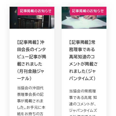
記事掲載のお知らせ
記事掲載のお知らせ
【記事掲載】 沖
【記事掲載】常
田会長のインタ
務理事である
ビュー記事が掲
髙尾知達のコ
載されました
メントが掲載さ
（月刊金融ジャ
れました（ジャ
ーナル）
パンタイムズ）
当協会の沖田代
当協会の常務理
表理事会長の記
事である髙尾 知
事が掲載されま
達のコメントが、
した。お手元に本
ジャパンタイムズ
紙をお持ちの方