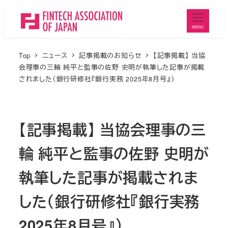
メ
イ
MENU
ン
コ
Top
ニュース
記事掲載のお知らせ
【記事掲載】 当協
ン
会理事の三輪 純平と監事の佐野 史明が執筆した記事が掲載
されました（銀行研修社『銀行実務 2025年8月号』）
テ
ン
ツ
【記事掲載】 当協会理事の三
へ
移
輪 純平と監事の佐野 史明が
動
執筆した記事が掲載されま
した（銀行研修社『銀行実務
2025年8月号』）