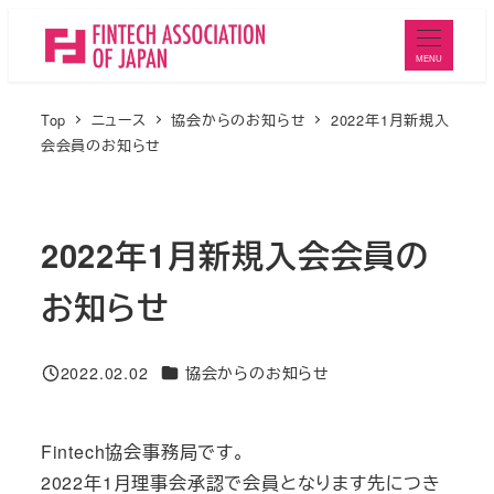
メ
イ
MENU
ン
コ
Top
ニュース
協会からのお知らせ
2022年1月新規入
ン
会会員のお知らせ
テ
ン
ツ
2022年1月新規入会会員の
へ
お知らせ
移
動
ニュースカテゴリ
2022.02.02
協会からのお知らせ
投稿日
Fintech協会事務局です。
2022年1月理事会承認で会員となります先につき