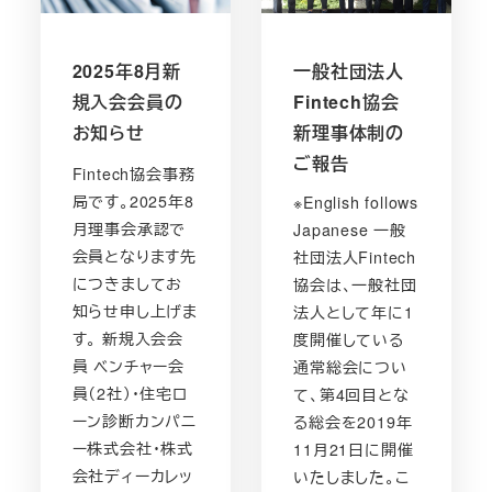
2025年8月新
一般社団法人
規入会会員の
Fintech協会
お知らせ
新理事体制の
ご報告
Fintech協会事務
局です。2025年8
※English follows
月理事会承認で
Japanese 一般
会員となります先
社団法人Fintech
につきましてお
協会は、一般社団
知らせ申し上げま
法人として年に1
す。 新規入会会
度開催している
員 ベンチャー会
通常総会につい
員（2社）・住宅ロ
て、第4回目とな
ーン診断カンパニ
る総会を2019年
ー株式会社・株式
11月21日に開催
会社ディーカレッ
いたしました。こ