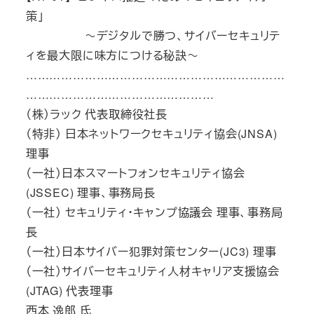
策」
～デジタルで勝つ、サイバーセキュリテ
ィを最大限に味方につける秘訣～
…………………………………………………………
…………………………………………
（株）ラック 代表取締役社長
（特非） 日本ネットワークセキュリティ協会(JNSA)
理事
（一社）日本スマートフォンセキュリティ協会
(JSSEC) 理事、事務局長
（一社） セキュリティ・キャンプ協議会 理事、事務局
長
（一社）日本サイバー犯罪対策センター(JC3) 理事
（一社）サイバーセキュリティ人材キャリア支援協会
(JTAG) 代表理事
西本 逸郎 氏