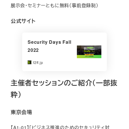
展示会・セミナーともに無料（事前登録制）
公式サイト
Security Days Fall
2022
f2ff.jp
主催者セッションのご紹介（一部抜
粋）
東京会場
【A1-01】「ビジネス推進のためのセキュリティ対