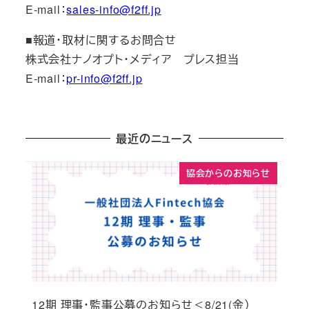
E-mail：
sales-info@f2ff.jp
■報道・取材に関するお問合せ
株式会社ナノオプト・メディア プレス担当
E-mail：
pr-info@f2ff.jp
最近のニュース
協会からのお知らせ
12期 理事・監事公募のお知らせ＜8/21(金）