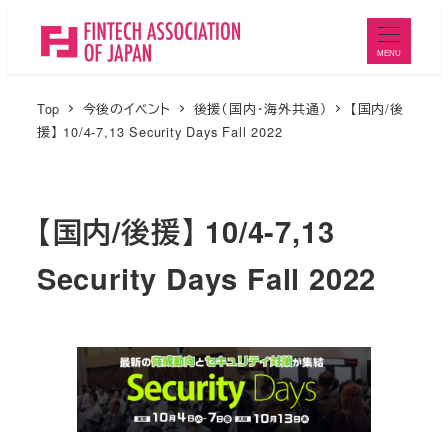
メ
イ
MENU
ン
コ
Top
今後のイベント
後援（国内・海外共通）
【国内/後
ン
援】 10/4-7,13 Security Days Fall 2022
テ
ン
ツ
【国内/後援】 10/4-7,13
へ
Security Days Fall 2022
移
動