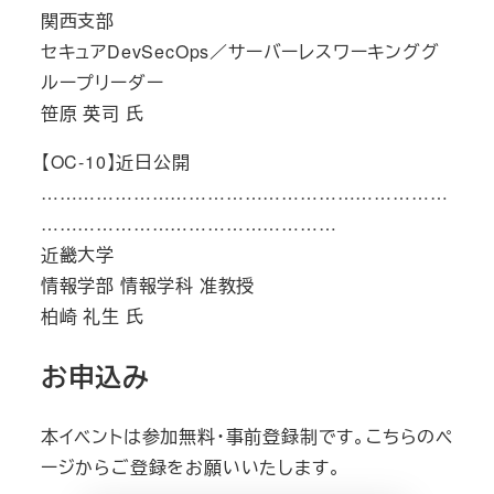
関西支部
セキュアDevSecOps／サーバーレスワーキンググ
ループリーダー
笹原 英司 氏
【OC-10】近日公開
…………………………………………………………
…………………………………………
近畿大学
情報学部 情報学科 准教授
柏崎 礼生 氏
お申込み
本イベントは参加無料・事前登録制です。こちらのペ
ージからご登録をお願いいたします。