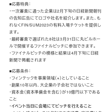
■応募特典：
・一次審査に通った企業は2月下旬の日経新聞朝刊
の告知広告にてロゴや社名を紹介します。また、も
れなくFIN/SUM2023の有料入場チケットを提供し
ます。
・最終審査で選ばれた8社は3月31日に丸ビルホー
ルで開催するファイナルピッチに参加できます。
・ファイナルピッチの模様と結果は4月下旬に日経
新聞で掲載されます
■応募条件：
・フィンテックを事業領域（※）としていること
・創業10年以内、大企業の子会社ではないこと
・資本金（資本準備金を含む）が10億円以下である
こと
・
イベント当日に会場にてピッチを行えること