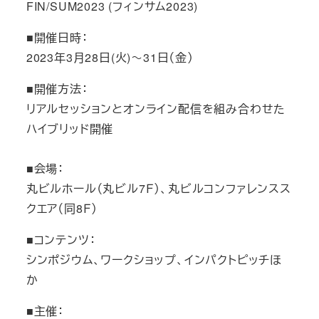
FIN/SUM2023 (フィンサム2023)
■開催日時：
2023年3月28日(火)～31日（金）
■開催方法：
リアルセッションとオンライン配信を組み合わせた
ハイブリッド開催
■会場：
丸ビルホール（丸ビル7Ｆ）、丸ビルコンファレンスス
クエア（同8Ｆ）
■コンテンツ：
シンポジウム、ワークショップ、インパクトピッチほ
か
■主催：