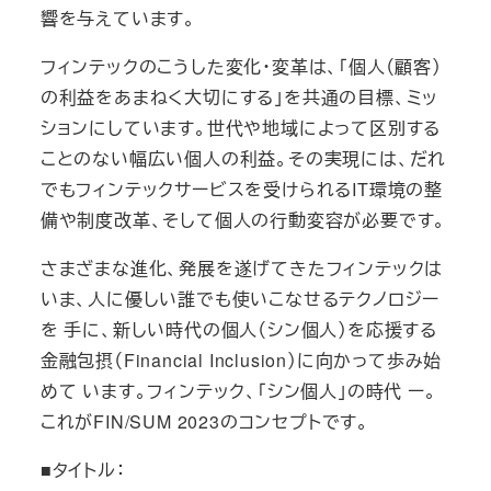
響を与えています。
フィンテックのこうした変化・変革は、「個人（顧客）
の利益をあまねく大切にする」を共通の目標、ミッ
ションにしています。世代や地域によって区別する
ことのない幅広い個人の利益。その実現には、だれ
でもフィンテックサービスを受けられるIT環境の整
備や制度改革、そして個人の行動変容が必要です。
さまざまな進化、発展を遂げてきたフィンテックは
いま、人に優しい誰でも使いこなせるテクノロジー
を 手に、新しい時代の個人（シン個人）を応援する
金融包摂（Financial Inclusion）に向かって歩み始
めて います。フィンテック、「シン個人」の時代 ー。
これがFIN/SUM 2023のコンセプトです。
■タイトル：