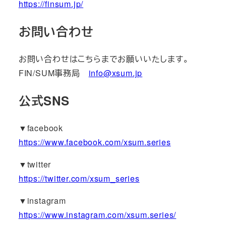
https://finsum.jp/
お問い合わせ
お問い合わせはこちらまでお願いいたします。
FIN/SUM事務局
info@xsum.jp
公式SNS
▼facebook
https://www.facebook.com/xsum.series
▼twitter
https://twitter.com/xsum_series
▼instagram
https://www.instagram.com/xsum.series/