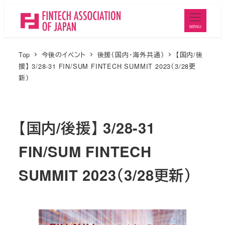
メ
イ
MENU
ン
コ
Top
今後のイベント
後援（国内・海外共通）
【国内/後
ン
援】 3/28-31 FIN/SUM FINTECH SUMMIT 2023（3/28更
新）
テ
ン
ツ
【国内/後援】 3/28-31
へ
移
FIN/SUM FINTECH
動
SUMMIT 2023（3/28更新）