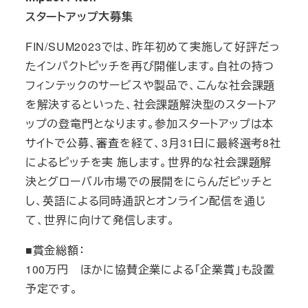
スタートアップ大募集
FIN/SUM2023では、昨年初めて実施して好評だっ
たインパクトピッチを再び開催します。自社の持つ
フィンテックのサービスや製品で、こんな社会課題
を解決するといった、社会課題解決型のスタートア
ップの登竜門となります。参加スタートアップは本
サイトで公募、審査を経て、3月31日に最終選考8社
によるピッチを実 施します。世界的な社会課題解
決とグローバル市場での展開をにらんだピッチと
し、英語による同時通訳とオンライン配信を通じ
て、世界に向けて発信します。
■賞金総額：
100万円 ほかに協賛企業による「企業賞」も設置
予定です。