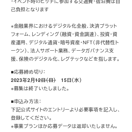
・イベント時のピッチに参加する交通費・宿泊費は自
己負担となります
※金融業界におけるデジタル化全般、決済プラット
フォーム、レンディング（融資・資金調達）、投資・資
産運用、デジタル通貨・暗号資産・NFT（非代替性ト
ークン）、法人サポート業務、データガバナンス支
援、保険のデジタル化、レグテックなどを指します。
■応募締め切り：
2023年2月
12日（日）
15日（水）
※募集は終了いたしました。
■申込み方法：
下記公式サイトのエントリーより必要事項を記入し、
登録してください。
※事業プランほか応募データは返却いたしません。