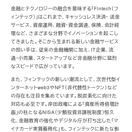
金融とテクノロジーの融合を意味する「Fintech（フ
ィンテック）」はこれまで、キャッシュレス決済・ 送金
サービス、資産運用、融資・資金調達、保険、会計経
理など、さまざまな分野でイノベーションを起 こし
てきました。そこから生まれる新しい金融サービス
の担い手は、従来の金融機関に加え、IT企業、流
通・小売業、スタートアップなど非金融分野に猛烈
なスピードで広がっています。
また、フィンテックの新しい潮流として、次世代型イ
ンターネットweb3やNFT（非代替性トークン）など
の存在も注目を集めています。脱炭素化に向けた
対応も必至です。岸田政権による「資産所得倍増計
画」の柱となるNISA（少額投資非課税制度）恒久
化、金融教育の強化やデジタル庁が打ち出した「マ
イナカード実質義務化」も、フィンテックに新たな影