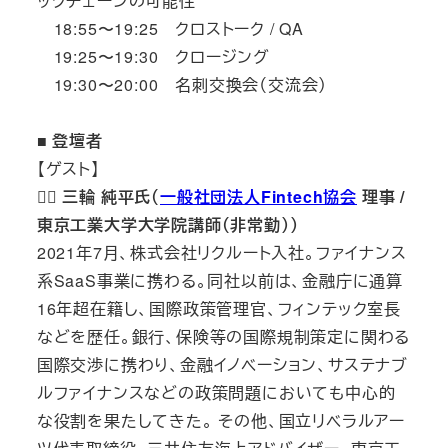
ックチェーンの可能性
18:55〜19:25 クロストーク / QA
19:25〜19:30 クロージング
19:30〜20:00 名刺交換会（交流会）
■ 登壇者
【ゲスト】
🙋‍♂️ 三輪 純平氏（
一般社団法人Fintech協会
理事 /
東京工業大学大学院講師（非常勤））
2021年7月、株式会社リクルート入社。ファイナンス
系SaaS事業に携わる。同社以前は、金融庁に通算
16年超在籍し、国際政策管理官、フィンテック室長
などを歴任。銀行、保険等の国際規制策定に関わる
国際交渉に携わり、金融イノベーション、サステナブ
ルファイナンスなどの政策問題においても中心的
な役割を果たしてきた。 その他、国立リベラルアー