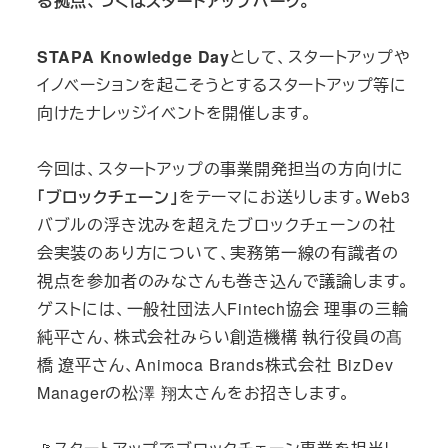
る拠点、つくばスタートアップパーク。
STAPA Knowledge Day
として、スタートアップや
イノベーションを起こそうとするスタートアップ等に
向けたナレッジイベントを開催します。
今回は、スタートアップの事業開発担当の方向けに
「ブロックチェーン」
をテーマにお送りします。Web3
バブルの浮き沈みを超えたブロックチェーンの社
会実装のあり方について、実務第一線の有識者の
視点を参加者のみなさんも巻き込んで議論します。
ゲストには、一般社団法人Fintech協会 理事の三輪
純平さん、株式会社みらい創造機構 執行役員の髙
橋 遼平さん、Animoca Brands株式会社 BizDev
Managerの松澤 翔太さんをお招きします。