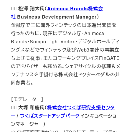
🙋‍♂️ 松澤 翔太氏（
Animoca Brands株式会
社
Business Development Manager）
金融庁で主に海外フィンテックの日本進出支援を
行ったのちに、現在はデジタル庁・Animoca
Brands・Sompo Light Vertex・デジタルホールディ
ングスなどでフィンテック及びWeb3関連の事業立
ち上げに従事。またコワーキングプレイスFinGATE
のアドバイザーも務める。シェアサイクルの修理＆メ
ンテナンスを手掛ける株式会社ドクターペダルの共
同創業者。
【モデレーター】
🙋‍♂️
大塚 和慶氏（
株式会社つくば研究支援センタ
ー
/
つくばスタートアップパーク
インキュベーショ
ンマネージャー）