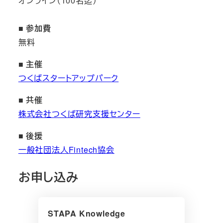
オンライン（100名迄）
■ 参加費
無料
■ 主催
つくばスタートアップパーク
■ 共催
株式会社つくば研究支援センター
■
後援
一般社団法人Fintech協会
お申し込み
STAPA Knowledge