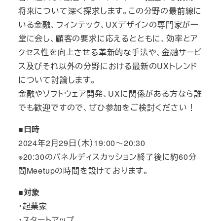
将来について深く探求します。この分野の最前線に
いる金融、フィンテック、UXデザインの専門家が一
堂に会し、顧客の要求に応えるとともに、効率とア
クセス性を向上させる革新的な手法や、金融サービ
ス及びそれ以外の分野における最新のUXトレンド
について討論します。
金融やソフトウェア開発、UXに関係がある方なら誰
でも歓迎ですので、ぜひ参加をご検討ください！
■日時
2024年2月29日（木）19:00～20:30
※20:30のパネルディスカッション終了後に約60分
間Meetupの時間を設けております。
■対象
・起業家
・スタートアップ