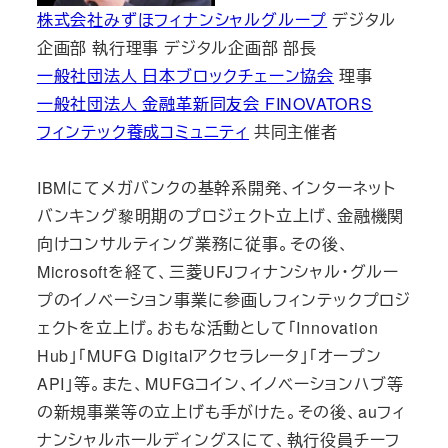
株式会社みずほフィナンシャルグループ
デジタル
企画部 執行理事 デジタル企画部 部長
一般社団法人 日本ブロックチェーン協会
理事
一般社団法人 金融革新同友会 FINOVATORS
フィンテック養成コミュニティ
共同主催者
IBMにてメガバンクの基幹系開発、インターネット
バンキング黎明期のプロジェクト立上げ、金融機関
向けコンサルティング業務に従事。その後、
Microsoftを経て、三菱UFJフィナンシャル・グルー
プのイノベーション事業に参画しフィンテックプロジ
ェクトを立上げ。おもな活動として「Innovation
Hub」「MUFG Digitalアクセラレータ」「オープン
API」等。また、MUFGコイン、イノベーションハブ等
の新規事業等の立上げも手がけた。その後、auフィ
ナンシャルホールディングスにて、執行役員チーフ