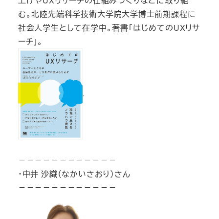
上げやUXリサーチの仕組みづくりなどに取り組
む。北陸先端科学技術大学院大学博士前期課程に
社会人学生として在学中。著書「はじめてのUXリサ
ーチ」。
.
－－－－－－－－－－－－
・中井 沙織（なかいさおり）さん
－－－－－－－－－－－－