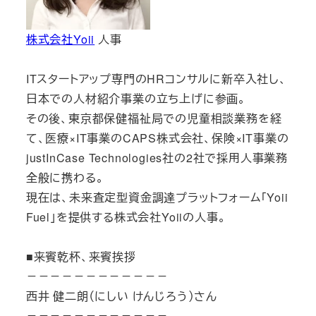
株式会社Yoii
人事
ITスタートアップ専門のHRコンサルに新卒入社し、
日本での人材紹介事業の立ち上げに参画。
その後、東京都保健福祉局での児童相談業務を経
て、医療×IT事業のCAPS株式会社、保険×IT事業の
justInCase Technologies社の2社で採用人事業務
全般に携わる。
現在は、未来査定型資金調達プラットフォーム「Yoii
Fuel」を提供する株式会社Yoiiの人事。
■来賓乾杯、来賓挨拶
－－－－－－－－－－－－
西井 健二朗（にしい けんじろう）さん
－－－－－－－－－－－－