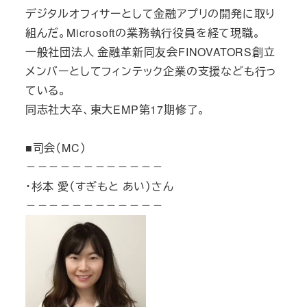
デジタルオフィサーとして金融アプリの開発に取り
組んだ。Microsoftの業務執行役員を経て現職。
一般社団法人 金融革新同友会FINOVATORS創立
メンバーとしてフィンテック企業の支援なども行っ
ている。
同志社大卒、東大EMP第17期修了。
■司会（MC）
－－－－－－－－－－－－
・杉本 愛（すぎもと あい）さん
－－－－－－－－－－－－