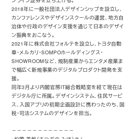
ンライン証券を立ち上げる。
2018年に一般社団法人デザインシップを設立し、
カンファレンスやデザインスクールの運営、地方自
治体や行政のデザイン支援を通じて日本のデザイ
ン振興をおこなう。
2021年に株式会社フォルテを設立し、トヨタ自動
車・メルカリ・SOMPOホールディングス・
SHOWROOMなど、規制産業からエンタメ産業ま
で幅広く新規事業のデジタルプロダクト開発を支
援。
同年3月より内閣官房IT総合戦略室を経て現在は
デジタル庁に所属。デザインシステム、住民サービ
ス、入国アプリの初期企画設計に携わったのち、国
税・司法システムのデザインを担当。
－－－－－－－－－－－－