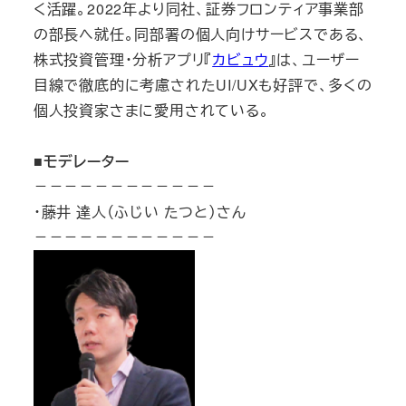
く活躍。2022年より同社、証券フロンティア事業部
の部長へ就任。同部署の個人向けサービスである、
株式投資管理・分析アプリ『
カビュウ
』は、ユーザー
目線で徹底的に考慮されたUI/UXも好評で、多くの
個人投資家さまに愛用されている。
■モデレーター
－－－－－－－－－－－－
・藤井 達人（ふじい たつと）さん
－－－－－－－－－－－－