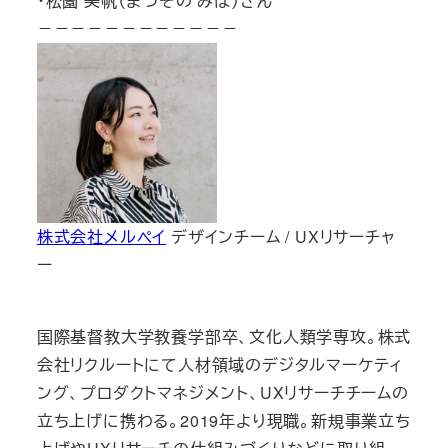
・松薗 美帆（まつぞの みほ）さん
－－－－－－－－－－－－
株式会社メルペイ
デザインチーム / UXリサーチャ
ー
国際基督教大学教養学部卒、文化人類学専攻。株式
会社リクルートにて人材領域のデジタルマーケティ
ング、プロダクトマネジメント、UXリサーチチームの
立ち上げに携わる。2019年より現職。新規事業立ち