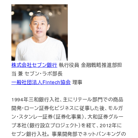
株式会社セブン銀行
執行役員 金融戦略推進部担
当 兼 セブン・ラボ部長
一般社団法人Fintech協会
理事
1994年三和銀行入社、主にリテール部門での商品
開発・ローン証券化ビジネスに従事した後、モルガ
ン・スタンレー証券（証券化事業）、大和証券グルー
プ本社（銀行設立プロジェクト）を経て、2012年に
セブン銀行入社。 事業開発部でネットバンキングの