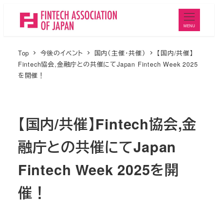
メ
イ
MENU
ン
コ
Top
今後のイベント
国内（主催・共催）
【国内/共催】
ン
Fintech協会,金融庁との共催にてJapan Fintech Week 2025
を開催！
テ
ン
ツ
【国内/共催】Fintech協会,金
へ
移
融庁との共催にてJapan
動
Fintech Week 2025を開
催！