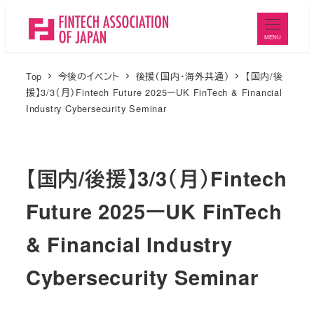
メ
イ
MENU
ン
コ
Top
今後のイベント
後援（国内・海外共通）
【国内/後
ン
援】3/3（月）Fintech Future 2025ーUK FinTech & Financial
Industry Cybersecurity Seminar
テ
ン
ツ
【国内/後援】3/3（月）Fintech
へ
移
Future 2025ーUK FinTech
動
& Financial Industry
Cybersecurity Seminar