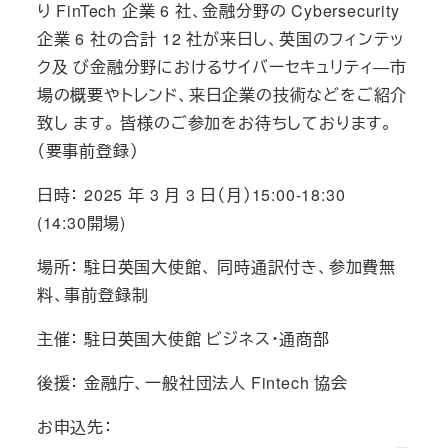
り FinTech 企業 6 社、金融分野の Cybersecurity
企業 6 社の合計 12 社が来日し、英国のフィンテッ
ク及 び金融分野におけるサイバーセキュリティ―市
場の概要やトレンド、来日企業の技術などをご紹介
致し ます。 皆様のご参加をお待ちしております。
（要事前登録）
日時： 2025 年 3 月 3 日（月）15:00-18:30
(14:30開場)
場所： 駐日英国大使館、 同時通訳付き、参加費無
料、事前登録制
主催： 駐日英国大使館 ビジネス・通商部
後援： 金融庁、一般社団法人 Fintech 協会
お申込先：