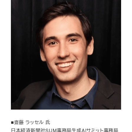
■齋藤 ラッセル 氏
日本経済新聞社SUM事務局生成AIサミット事務局