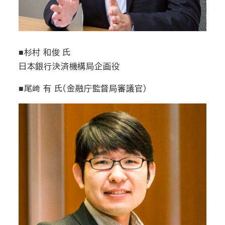
■杉村 和俊 氏
日本銀行決済機構局企画役
■尾﨑 有 氏（金融庁監督局審議官）