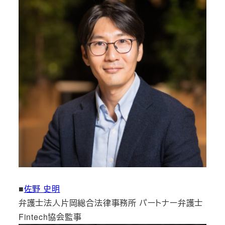
■
佐野 史明
弁護士法人片岡総合法律事務所 パートナー弁護士
Fintech協会監事