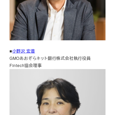
■
小野沢 宏普
GMOあおぞらネット銀行株式会社執行役員
Fintech協会理事