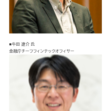
■牛田 遼介 氏
金融庁チーフフィンテックオフィサー