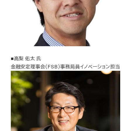
■高梨 佑太 氏
金融安定理事会（FSB）事務局員イノベーション担当