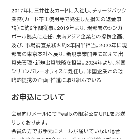
2017年に三井住友カードに入社し、チャージバック
業務（カード不正使用等で発生した損失の返金申
請）に約2年間従事。2019年より、現部署のシンガ
ポール拠点に赴任、東南アジア企業との提携企画、
及び、市場調査業務を約3年間半担当。2022年に現
部署の東京本社へ戻り、新規事業開発に加えて出
資先管理・新規出資戦略を担当。2024年より、米国
シリコンバレーオフィスに赴任し、米国企業との戦
略的提携の企画・推進に取り組んでいる。
お申込について
会員向けメールにてPeatixの限定公開URLをお送
りしております。
会員の方でお手元にメールが届いていない場合