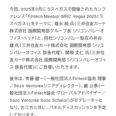
今回、2025年3月にラスベガスで開催されたカンフ
ァレンス「Fintech Meetup・MRC Vegas 2025（ラ
スベガス）」をテーマに、福永 純 氏（三井住友カード
株式会社 国際開発部グループ長 シリコンバレーオ
フィス・ヘッド）と、同社シリコンバレー駐在の井谷
綾 氏（三井住友カード株式会社 国際開発部 シリコ
ンバレーオフィス 部長代理）、関根 丈仁 氏（三井住
友カード株式会社 国際開発部 シリコンバレーオフィ
ス 部長代理）にご登壇いただきます。
後半は、齊藤 健一（一般社団法人Fintech協会 理事
／Sozo Venturesシニアディレクター）、厳 公泰（一
般社団法人Fintech協会 グローバルアドバイザー／
Sozo Ventures Sozo Schalor）がモデレーターと
なり、お三方と共に、パネルディスカッションを予定
しております。