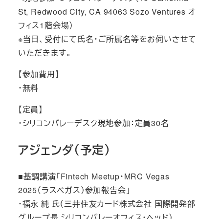
St, Redwood City, CA 94063 Sozo Ventures オ
フィス1階会場）
※当日、受付にて氏名・ご所属名等をお伺いさせて
いただきます。
【参加費用】
・無料
【定員】
・シリコンバレーデスク現地参加：定員30名
アジェンダ（予定）
■基調講演「Fintech Meetup・MRC Vegas
2025（ラスベガス）参加報告会」
・福永 純 氏（三井住友カード株式会社 国際開発部
グループ長 シリコンバレーオフィス・ヘッド）