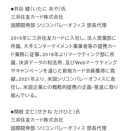
■井谷 綾（いたに あや）氏
三井住友カード株式会社
国際開発部 シリコンバレーオフィス 部長代理
2015年に三井住友カードに入社し、法人営業部に
所属、大手エンターテイメント事業者等の提携カー
ド業務に従事。2018年よりマーケティング部に所
属、決済データの利活用、及びWebマーケティング
やキャンペーンを通じた新規カード会員獲得に貢
献。2021年より、米国シリコンバレーオフィスに赴
任し、米国企業との戦略的提携の企画・推進に取り
組んでいる。
■関根 丈仁（せきね たけひと）氏
三井住友カード株式会社
国際開発部 シリコンバレーオフィス 部長代理