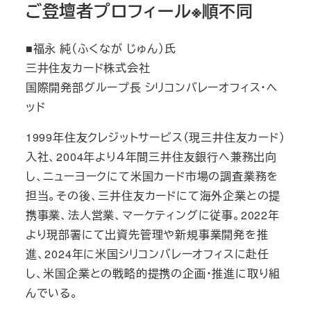
ご登壇者プロフィール※順不同
■福永 純（ふくなが じゅん）氏
三井住友カード株式会社
国際開発部グループ長 シリコンバレーオフィス・ヘ
ッド
1999年住友クレジットサービス（現三井住友カード）
入社、2004年より４年間三井住友銀行へ兼務出向
し、ニューヨークにて米国カード市場の調査業務を
担当。その後、三井住友カードにて海外企業との提
携事業、法人営業、マーケティングに従事。2022年
より現部署にて出資先管理や新規事業開発を推
進、2024年に米国シリコンバレーオフィスに赴任
し、米国企業との戦略的提携の企画・推進に取り組
んでいる。