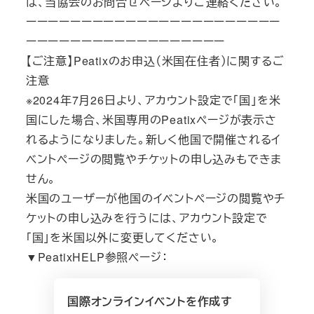
は、当協会のお問合せページよりご連絡ください。
ーーーーーーーーーーーーーーーーーーーーーーー
ーーーーーーーーーーーーーーーーーー
【ご注意】Peatixのお申込（米国在住者）に関するご
注意
※2024年7月26日より、アカウント設定で「国」を米
国にした場合、米国専用のPeatixページが表示さ
れるようになりました。新しく他国で開催されるイ
ベントページの閲覧やチケットの申し込みもできま
せん。
米国のユーザーが他国のイベントページの閲覧やチ
ケットの申し込みを行うには、アカウント設定で
「国」を米国以外に変更してください。
▼PeatixHELP参照ページ：
国際オンラインイベントを作成す