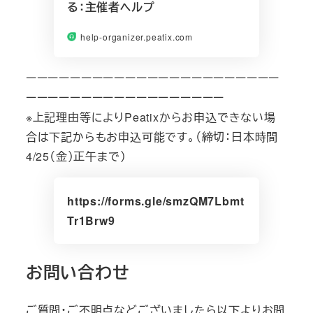
る：主催者ヘルプ
help-organizer.peatix.com
ーーーーーーーーーーーーーーーーーーーーーーー
ーーーーーーーーーーーーーーーーーー
※上記理由等によりPeatixからお申込できない場
合は下記からもお申込可能です。（締切：日本時間
4/25（金）正午まで）
https://forms.gle/smzQM7Lbmt
Tr1Brw9
お問い合わせ
ご質問・ご不明点などございましたら以下よりお問