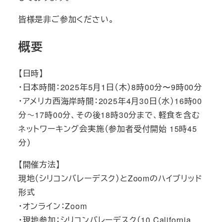
皆様是非ご参加ください。
概要
【日時】
・日本時間：2025年5月1日（木）8時00分〜9時00分
・アメリカ西海岸時間：2025年4月30日（水）16時00
分～17時00分、その後18時30分まで、軽食を含む
ネットワーキング会実施（参加者受付開始 15時45
分）
【開催方法】
現地（シリコンバレーデスク）とZoomのハイブリッド
形式
・オンライン：Zoom
・現地参加：シリコンバレーデスク（10 California