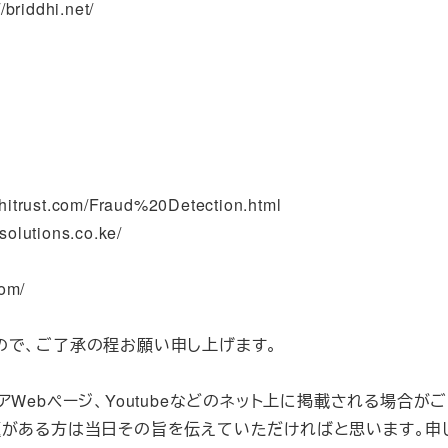
briddhi.net/
hitrust.com/Fraud%20Detection.html
lutions.co.ke/
om/
ので、ご了承の程お願い申し上げます。
Webページ、Youtubeなどのネット上に掲載される場合が
題がある方は当日その旨を伝えていただければと思います。申