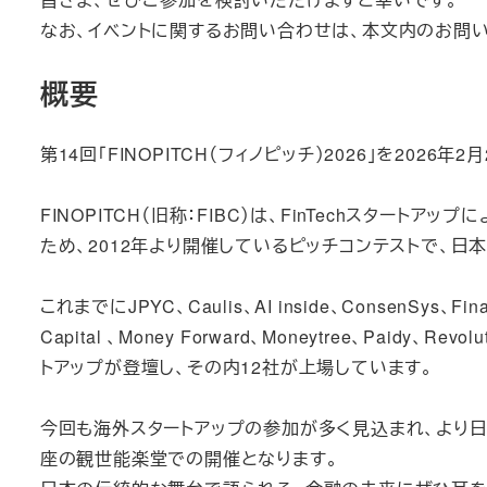
なお、イベントに関するお問い合わせは、本文内のお問
概要
第14回「FINOPITCH（フィノピッチ）2026」を2026年
FINOPITCH（旧称：FIBC）は、FinTechスタ
ため、2012年より開催しているピッチコンテストで、日
これまでにJPYC、Caulis、AI inside、ConsenSys、Fina
Capital 、Money Forward、Moneytree、Paid
トアップが登壇し、その内12社が上場しています。
今回も海外スタートアップの参加が多く見込まれ、より
座の観世能楽堂での開催となります。