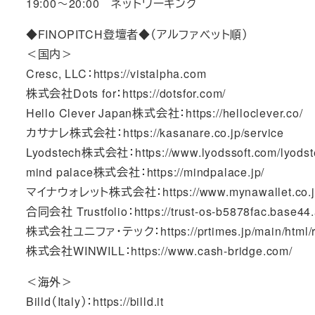
19:00～20:00 ネットワーキング
◆FINOPITCH登壇者◆（アルファベット順）
＜国内＞
Cresc, LLC：https://vistalpha.com
株式会社Dots for：https://dotsfor.com/
Hello Clever Japan株式会社：https://helloclever.co/
カサナレ株式会社：https://kasanare.co.jp/service
Lyodstech株式会社：https://www.lyodssoft.com/lyodstec
mind palace株式会社：https://mindpalace.jp/
マイナウォレット株式会社：https://www.mynawallet.co.jp
合同会社 Trustfolio：https://trust-os-b5878fac.base44.
株式会社ユニファ・テック：https://prtimes.jp/main/html/rd
株式会社WINWILL：https://www.cash-bridge.com/
＜海外＞
Billd（Italy）：https://billd.it