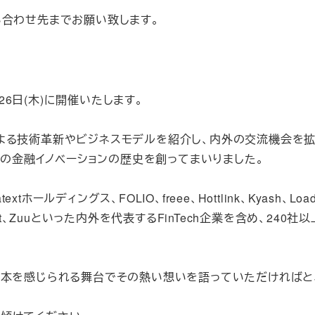
い合わせ先までお願い致します。
2月26日(木)に開催いたします。
ートアップによる技術革新やビジネスモデルを紹介し、内外の交流機会を
本の金融イノベーションの歴史を創ってまいりました。
textホールディングス、FOLIO、freee、Hottlink、Kyash、Load
y、Revolut、Zuuといった内外を代表するFinTech企業を含め、240
日本を感じられる舞台でその熱い想いを語っていただければと