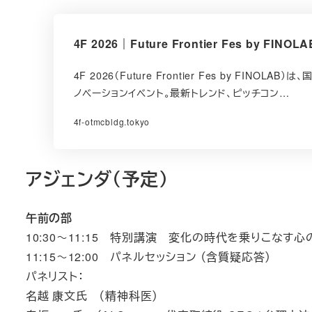
4F 2026｜Future Frontier Fes by
4F 2026（Future Frontier Fes by F
ノベーションイベント。最新トレンド、ピッチコン…
4f-otmcbldg.tokyo
アジェンダ（予定）
午前の部
10:30～11:15 特別講演 変化の時代を乗りこなす心
11:15～12:00 パネルセッション （含質疑応答）
パネリスト：
名越 康文氏 （精神科医）