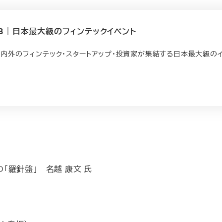
 FINOLAB｜日本最大級のフィンテックイベント
INOLAB）は、国内外のフィンテック・スタートアップ・投資家が集結する日本最大級の
の「羅針盤」 名越 康文 氏