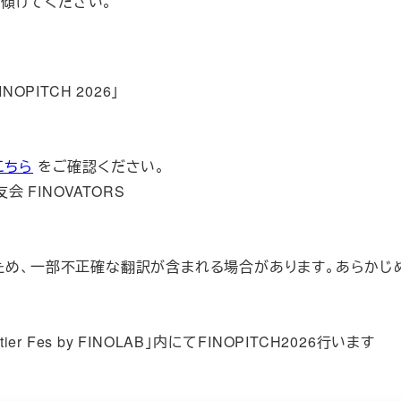
傾けてください。
OPITCH 2026」
こちら
をご確認ください。
 FINOVATORS
のため、一部不正確な翻訳が含まれる場合があります。あらかじ
er Fes by FINOLAB」内にてFINOPITCH2026行います