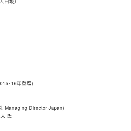
法人白坂）
2015・16年登壇)
aging Director Japan)
郎太 氏