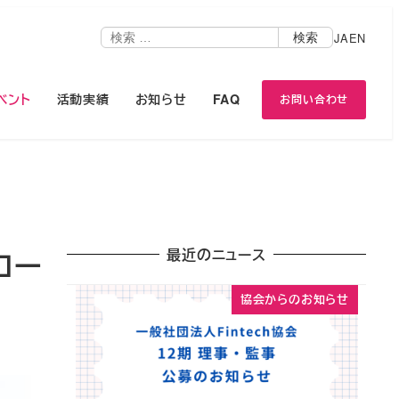
検
JA
EN
検索
索
ベント
活動実績
お知らせ
FAQ
お問い合わせ
最近のニュース
グロー
協会からのお知らせ