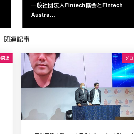
一般社団法人Fintech協会とFintech
Austra…
関連記事
ル関連
グロ