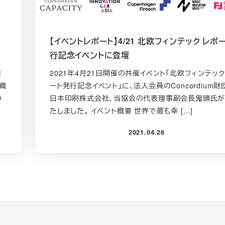
【イベントレポート】4/21 北欧フィンテック レポ
行記念イベントに登壇
東
2021年4月21日開催の共催イベント「北欧フィンテッ
織
ート発行記念イベント」に、法人会員のConcordium財
の
日本印刷株式会社、当協会の代表理事副会長鬼頭氏
たしました。 イベント概要 世界で最も幸 […]
2021.04.26
投稿日