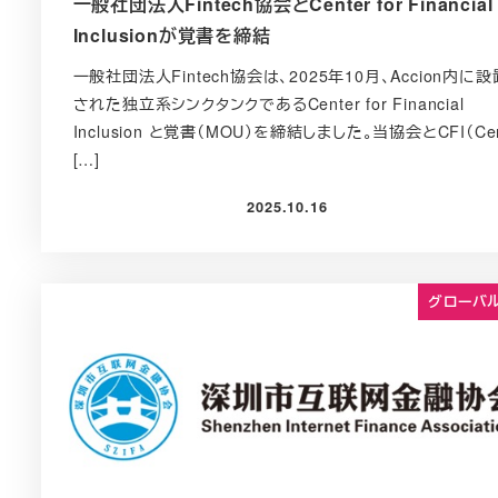
一般社団法人Fintech協会とCenter for Financial
Inclusionが覚書を締結
一般社団法人Fintech協会は、2025年10月、Accion内に設
された独立系シンクタンクであるCenter for Financial
Inclusion と覚書（MOU）を締結しました。当協会とCFI（Ce
[…]
2025.10.16
投稿日
グローバ