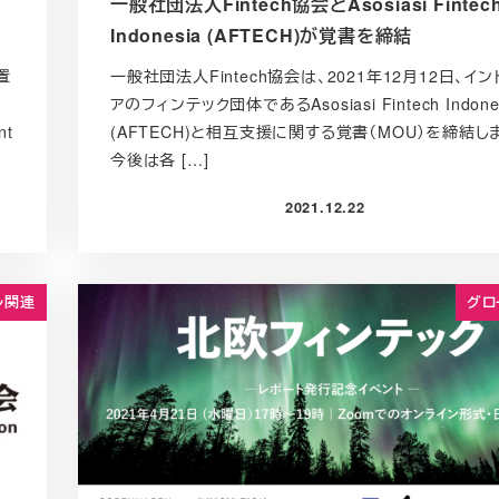
一般社団法人Fintech協会とAsosiasi Fintec
Indonesia (AFTECH)が覚書を締結
置
一般社団法人Fintech協会は、2021年12月12日、イ
アのフィンテック団体であるAsosiasi Fintech Indone
nt
(AFTECH)と相互支援に関する覚書（MOU）を締結し
今後は各 […]
2021.12.22
投稿日
ル関連
グロ