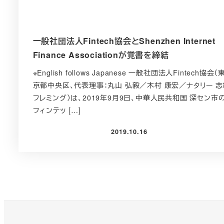
一般社団法人Fintech協会とShenzhen Internet
Finance Associationが覚書を締結
※English follows Japanese 一般社団法人Fintech協会（
京都中央区、代表理事：丸山 弘毅／木村 康宏／ナタリー 志
フレミング）は、2019年9月9日、中華人民共和国 深セン市
フィンテッ […]
2019.10.16
投稿日