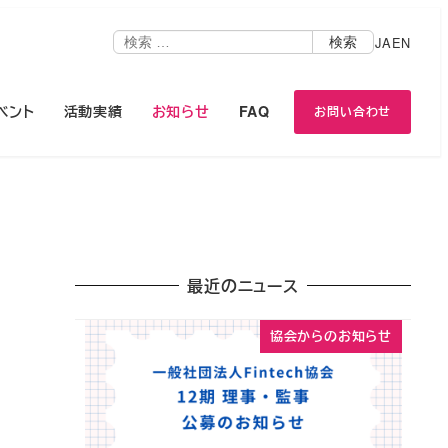
検
JA
EN
検索
索
ベント
活動実績
お知らせ
FAQ
お問い合わせ
最近のニュース
協会からのお知らせ