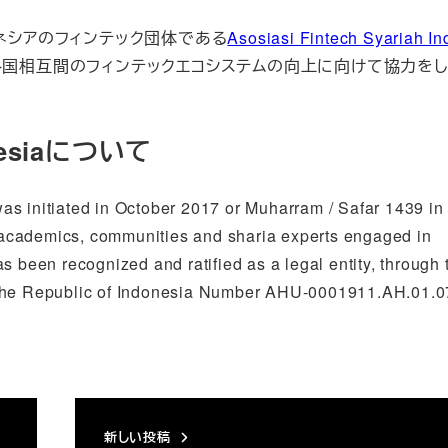
ンドネシアのフィンテック団体である
Asosiasi Fintech Syariah I
各国相互間のフィンテックエコシステムの向上に向けて協力を
donesiaについて
s initiated in October 2017 or Muharram / Safar 1439 in 
s, academics, communities and sharia experts engaged in
s been recognized and ratified as a legal entity, through 
 the Republic of Indonesia Number AHU-0001911.AH.01.0
新しい投稿