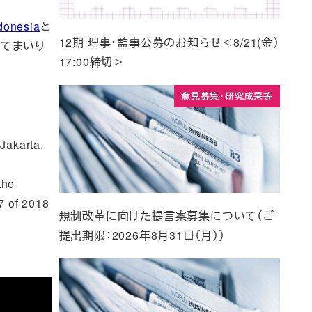
ndonesia
と
12期 理事・監事公募のお知らせ＜8/21(金）
してまいり
17:00締切＞
意見募集・研究成果等
Jakarta.
the
7 of 2018
規制改革に向けた提言案募集について（ご
提出期限：2026年8月31日（月））