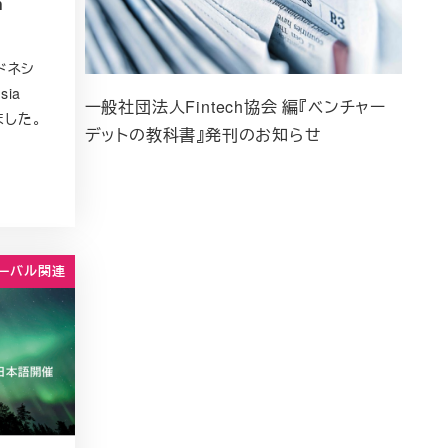
h
ンドネシ
sia
一般社団法人Fintech協会 編『ベンチャー
ました。
デットの教科書』発刊のお知らせ
ーバル関連