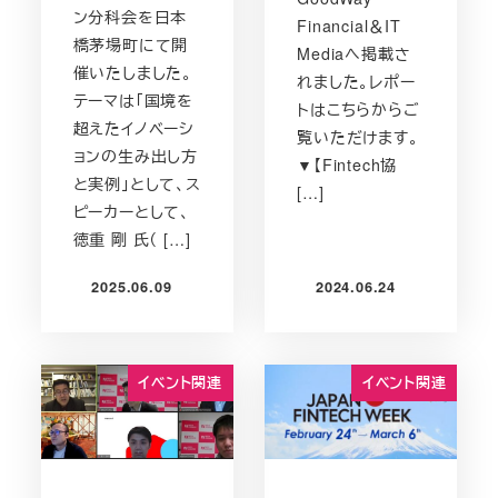
ン分科会を日本
Financial＆IT
橋茅場町にて開
Mediaへ掲載さ
催いたしました。
れました。レポー
テーマは「国境を
トはこちらからご
超えたイノベーシ
覧いただけます。
ョンの生み出し方
▼【Fintech協
と実例」として、ス
[…]
ピーカーとして、
徳重 剛 氏（ […]
2025.06.09
2024.06.24
投稿日
投稿日
イベント関連
イベント関連