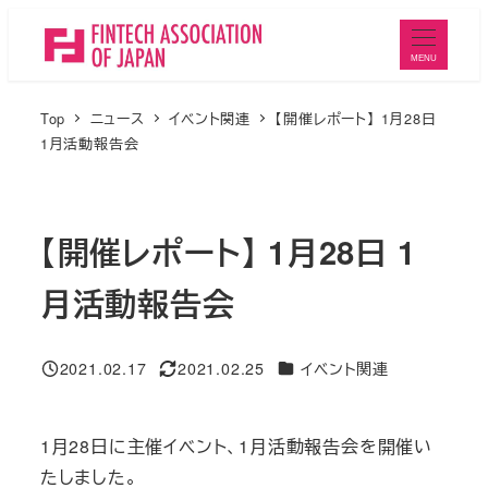
メ
イ
MENU
ン
コ
Top
ニュース
イベント関連
【開催レポート】 1月28日
ン
1月活動報告会
テ
ン
ツ
【開催レポート】 1月28日 1
へ
月活動報告会
移
動
ニュースカテゴリ
2021.02.17
2021.02.25
イベント関連
投稿日
更新日
1月28日に主催イベント、1月活動報告会を開催い
たしました。