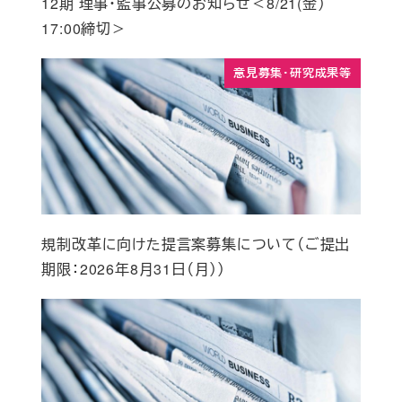
12期 理事・監事公募のお知らせ＜8/21(金）
17:00締切＞
意見募集・研究成果等
規制改革に向けた提言案募集について（ご提出
期限：2026年8月31日（月））