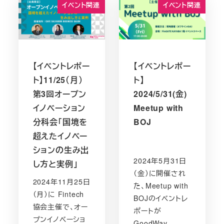
イベント関連
イベント関連
【イベントレポー
【イベントレポー
ト】11/25（月）
ト】
第3回オープン
2024/5/31(金)
イノベーション
Meetup with
分科会「国境を
BOJ
超えたイノベー
ションの生み出
2024年5月31日
し方と実例」
（金）に開催され
2024年11月25日
た、Meetup with
（月）に Fintech
BOJのイベントレ
協会主催で、オー
ポートが
プンイノベーショ
GoodWay