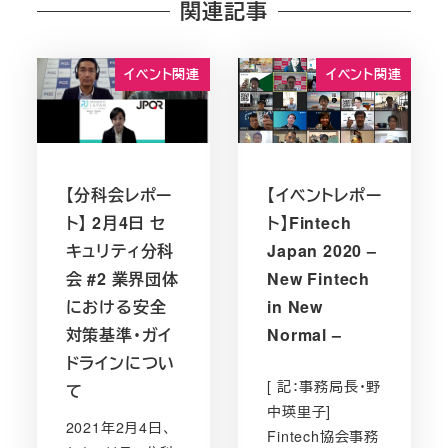
関連記事
イベント関連
イベント関連
【分科会レポー
【イベントレポー
ト】 2月4日 セ
ト】Fintech
キュリティ分科
Japan 2020 –
会 #2 業界団体
New Fintech
における安全
in New
対策基準・ガイ
Normal –
ドラインについ
[ 記：事務局長・野
て
中瑛里子]
2021年2月4日、
Fintech協会事務