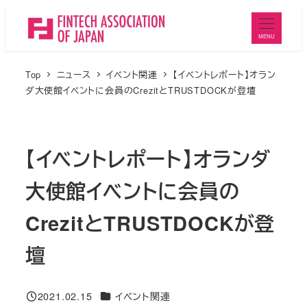
メ
イ
MENU
ン
コ
Top
ニュース
イベント関連
【イベントレポート】オラン
ン
ダ大使館イベントに会員のCrezitとTRUSTDOCKが登壇
テ
ン
ツ
【イベントレポート】オランダ
へ
大使館イベントに会員の
移
動
CrezitとTRUSTDOCKが登
壇
ニュースカテゴリ
2021.02.15
イベント関連
投稿日