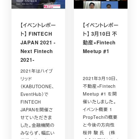
【イベントレポー
【イベントレポー
ト】 FINTECH
ト】 3月10日 不
JAPAN 2021 -
動産×Fintech
Next Fintech
Meetup #1
2021-
2021年はハイブ
2021年3月10日、
リッド
不動産×Fintech
（KABUTOONE、
Meetup #1 を開
EventHub）で
催いたしました。
FINTECH
イベント概要 1
JAPANを開催さ
PropTechの概要
せていただきま
と今後の方向性
した。金融機関の
桜井 駿 氏 (株
みならず、幅広い