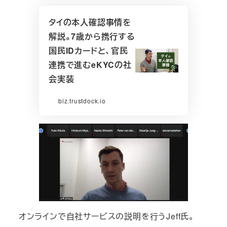
タイの本人確認事情を
解説。7歳から携行する
国民IDカードと、官民
連携で進むeKYCの社
会実装
biz.trustdock.io
オンラインで自社サービスの説明を行うJeff氏。