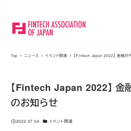
メ
イ
ン
コ
ン
テ
ン
Top
ニュース
イベント関連
【Fintech Japan 2022】
ツ
へ
移
【Fintech Japan 202
動
のお知らせ
ニュースカテゴリ
2022.07.04
イベント関連
投稿日