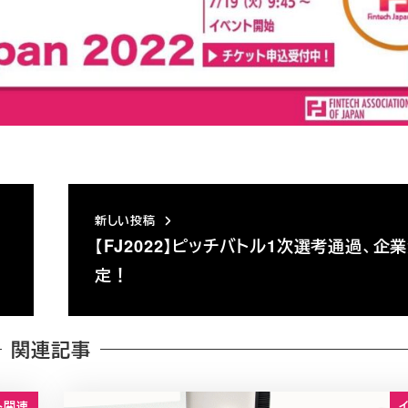
新しい投稿
【FJ2022】ピッチバトル1次選考通過、企
定！
関連記事
ト関連