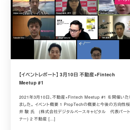
【イベントレポート】 3月10日 不動産×Fintech
Meetup #1
2021年3月10日、不動産×Fintech Meetup #1 を開催いた
ました。 イベント概要 1 PropTechの概要と今後の方向性
井 駿 氏 (株式会社デジタルベースキャピタル 代表パー
ナー) 2 不動産 […]