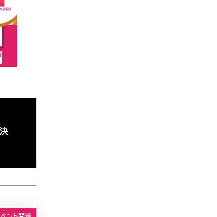
業決
イベント関連