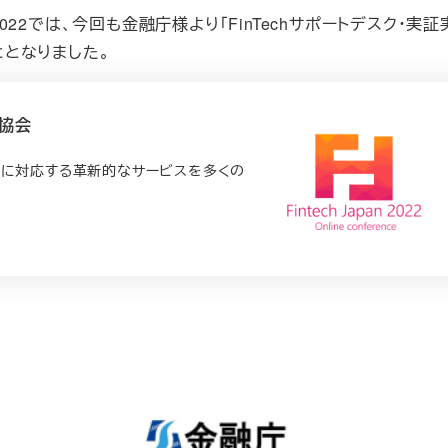
an 2022では、今回も金融庁様より「FinTechサポートデスク・実
ととなりました。
ch協会
ズに対応する革新的なサービスを多くの