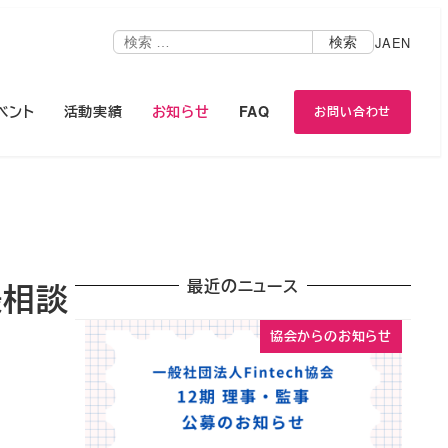
検
JA
EN
検索
索
ベント
活動実績
お知らせ
FAQ
お問い合わせ
最近のニュース
出張相談
協会からのお知らせ