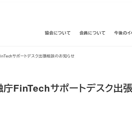
協会について
会員について
今後のイ
 金融庁FinTechサポートデスク出張相談のお知らせ
2】 金融庁FinTechサポートデスク